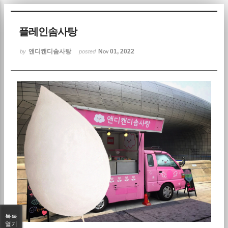
Sketchbook5, 스케치북5
플레인솜사탕
앤디캔디솜사탕
Nov 01, 2022
by
posted
Sketchbook5, 스케치북5
목록
열기